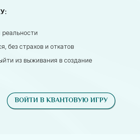
У:
й реальности
ся, без страхов и откатов
выйти из выживания в создание
ВОЙТИ В КВАНТОВУЮ ИГРУ