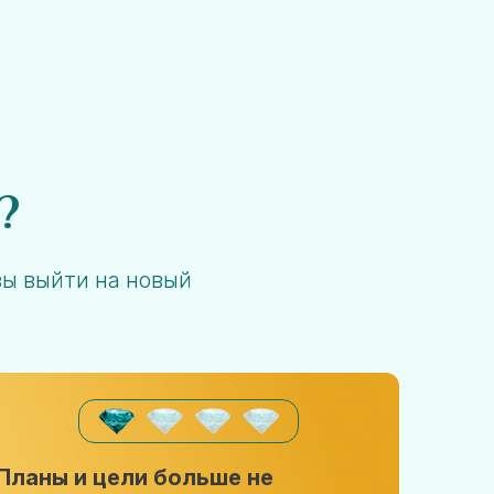
?
вы выйти на новый
Планы и цели больше не