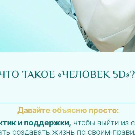
ЧТО ТАКОЕ «ЧЕЛОВЕК 5D»?
Давайте объясню просто:
ктик и поддержки,
чтобы выйти из 
ать создавать жизнь по своим прави