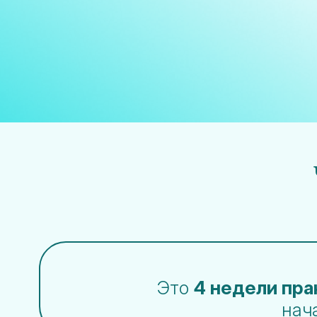
Это
4 недели пра
нач