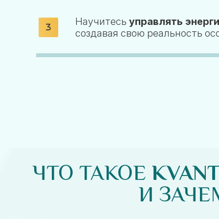
Научитесь
управлять энерги
создавая свою реальность ос
ЧТО ТАКОЕ
KVANT
И ЗАЧЕ