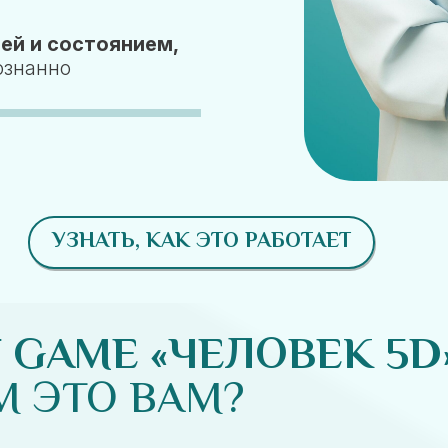
ей и состоянием,
ознанно
УЗНАТЬ, КАК ЭТО РАБОТАЕТ
 GAME «ЧЕЛОВЕК 5D
М ЭТО ВАМ?