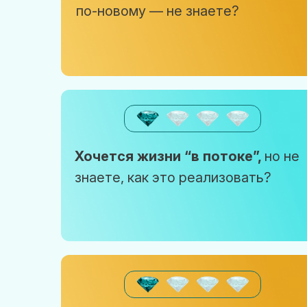
по-новому — не знаете?
Хочется жизни “в потоке”,
но не
знаете, как это реализовать?