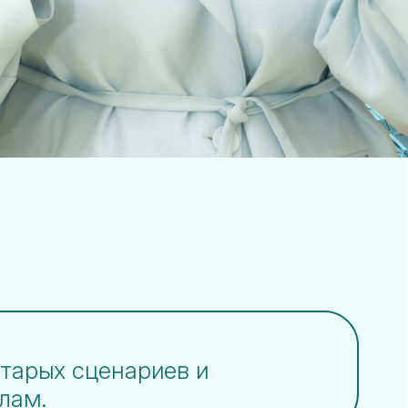
старых сценариев и
лам.