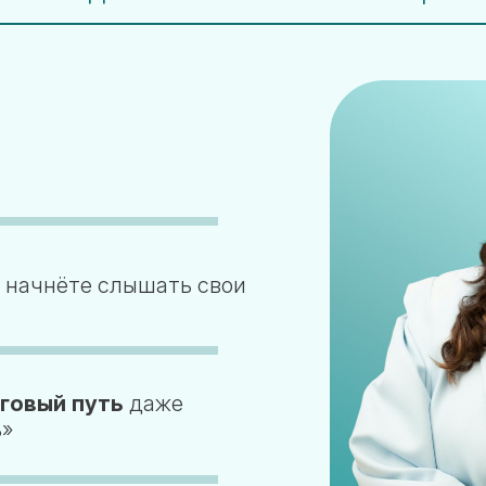
 начнёте слышать свои
говый путь
даже
ь»