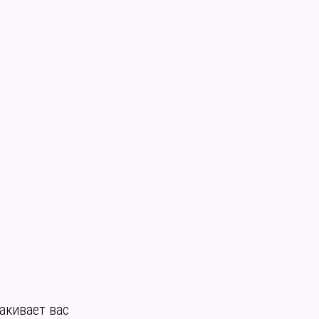
акивает вас