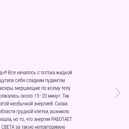
!!! Все началось с потока жидкой
ощутила себя сладким пудингом.
 искры, мерцающие по всему телу.
олжалась около 15−20 минут. Так
этой необычной энергией. Снова
ласти грудной клетки, возникло
ошла, но то, что энергия РАБОТАЕТ
Ы СВЕТА за такую неповторимую