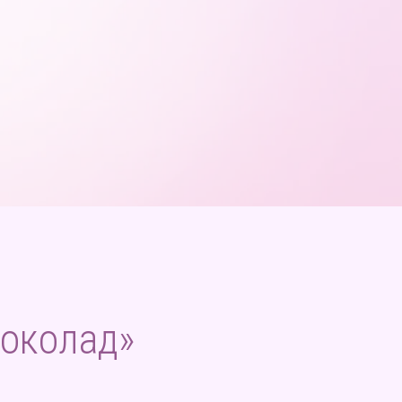
околад»