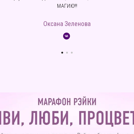
МАГИЮ!!!
Оксана Зеленова