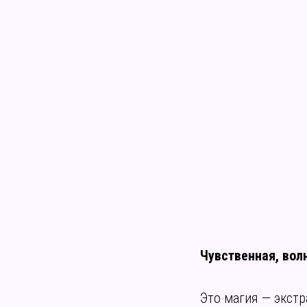
Чувственная, вол
Это магия — экстр