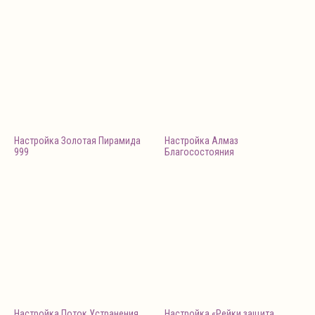
Настройка Золотая Пирамида
Настройка Алмаз
999
Благосостояния
Настройка Поток Устранения
Настройка «Рейки защита