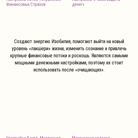
Финансовых Страхов
денег»
Создают энергию Изобилия, помогают выйти на новый
уровень «лакшери» жизни, изменить сознание и привлечь
крупные финансовые потоки и роскошь. Являются самыми
мощными денежными настройками, поэтому их стоит
использовать после «очищающих».