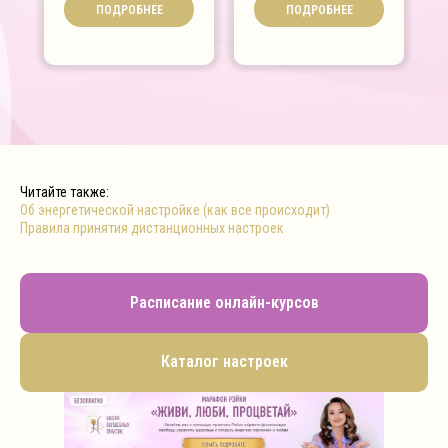
ПОДРОБНЕЕ
ПОДРОБНЕЕ
Читайте также:
Об энергетической настройке (как все происходит)
Правила принятия дистанционных настроек
Расписание онлайн-курсов
Каталог настроек