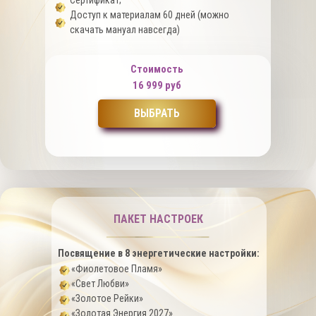
Сертификат;
Доступ к материалам 60 дней (можно
скачать мануал навсегда)
Стоимость
16 999 руб
ВЫБРАТЬ
ПАКЕТ НАСТРОЕК
Посвящение в 8 энергетические настройки:
«Фиолетовое Пламя»
«Свет Любви»
«Золотое Рейки»
«Золотая Энергия 2027»