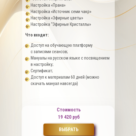
Настройка «Прана»
Настройка «Источник семи чакр»
Настройка «Эфирные цветы»
Настройка “Эфирные Кристаллы»
Что входит:
Доступ на обучающую платформу
с записями сеансов;
Мануалы на русском языке с посвящением
в настройку;
Сертификат;
Доступ к материалам 60 дней (можно
скачать мануал навсегда)
Стоимость
19 420 руб
ВЫБРАТЬ