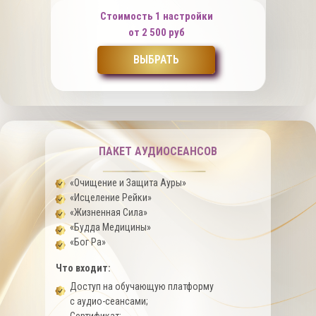
Стоимость 1 настройки
от 2 500 руб
ВЫБРАТЬ
ПАКЕТ АУДИОСЕАНСОВ
«Очищение и Защита Ауры»
«Исцеление Рейки»
«Жизненная Сила»
«Будда Медицины»
«Бог Ра»
Что входит:
Доступ на обучающую платформу
с аудио-сеансами;