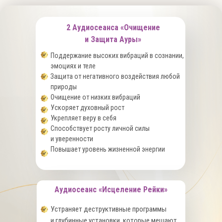
2 Аудиосеанса «Очищение
и Защита Ауры»
Поддержание высоких вибраций в сознании,
эмоциях и теле
Защита от негативного воздействия любой
природы
Очищение от низких вибраций
Ускоряет духовный рост
Укрепляет веру в себя
Способствует росту личной силы
и уверенности
Повышает уровень жизненной энергии
Аудиосеанс «Исцеление Рейки»
Устраняет деструктивные программы
и глубинные установки, которые мешают