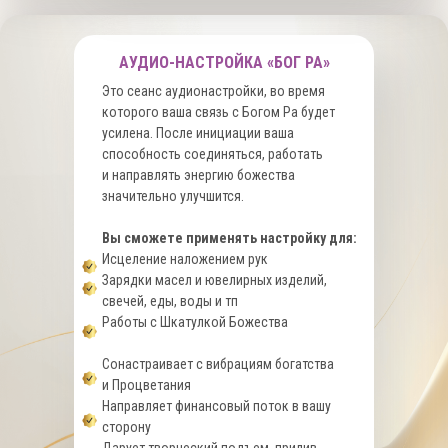
АУДИО-НАСТРОЙКА «БОГ РА»
Это сеанс аудионастройки, во время
которого ваша связь с Богом Ра будет
усилена. После инициации ваша
способность соединяться, работать
и направлять энергию божества
значительно улучшится.
Вы сможете применять настройку для:
Исцеление наложением рук
Зарядки масел и ювелирных изделий,
свечей, еды, воды и тп
Работы с Шкатулкой Божества
Сонастраивает с вибрациям богатства
и Процветания
Направляет финансовый поток в вашу
сторону