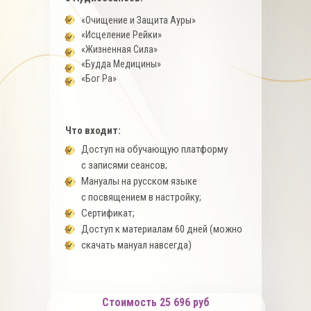
«Очищение и Защита Ауры»
«Исцеление Рейки»
«Жизненная Сила»
«Будда Медицины»
«Бог Ра»
Что входит:
Доступ на обучающую платформу
с записями сеансов;
Мануалы на русском языке
с посвящением в настройку;
Сертификат;
Доступ к материалам 60 дней (можно
скачать мануал навсегда)
Стоимость 25 696 руб