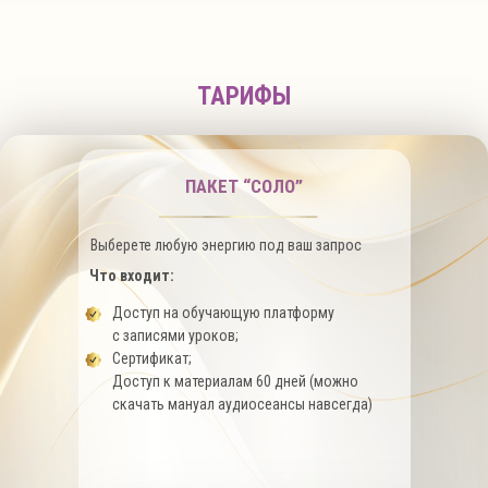
ТАРИФЫ
ПАКЕТ “СОЛО”
Выберете любую энергию под ваш запрос
Что входит:
Доступ на обучающую платформу
с записями уроков;
Сертификат;
Доступ к материалам 60 дней (можно
скачать мануал аудиосеансы навсегда)