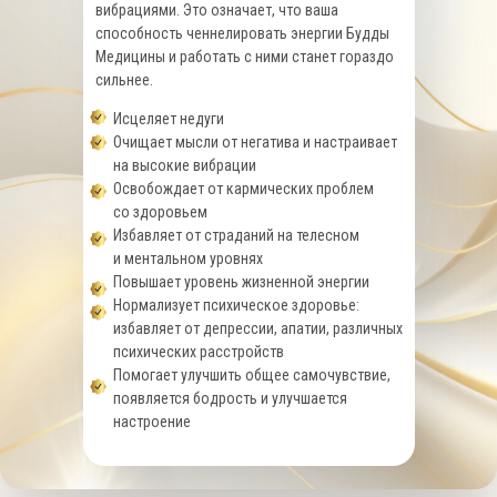
вибрациями. Это означает, что ваша
способность ченнелировать энергии Будды
Медицины и работать с ними станет гораздо
сильнее.
Исцеляет недуги
Очищает мысли от негатива и настраивает
на высокие вибрации
Освобождает от кармических проблем
со здоровьем
Избавляет от страданий на телесном
и ментальном уровнях
Повышает уровень жизненной энергии
Нормализует психическое здоровье:
избавляет от депрессии, апатии, различных
психических расстройств
Помогает улучшить общее самочувствие,
появляется бодрость и улучшается
настроение