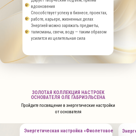
Дарует творческий подъем, прилив
вдохновения
Способствует успеху в бизнесе, проектах,
работе, карьере, жизненных делах
Энергией можно заряжать предметы,
талисманы, свечи, воду — таким образом
усилится их целительная сила
ЗОЛОТАЯ КОЛЛЕКЦИЯ НАСТРОЕК
ОСНОВАТЕЛЯ ОЛЕ ГАБРИЭЛЬСЕНА
Пройдите посвящение в энергетические настройки
от основателя
Энергетическая настройка «Фиолетовое
Энерг