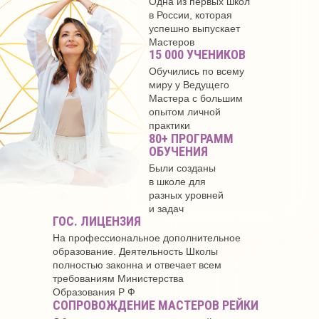
Одна из первых школ
в России, которая
успешно выпускает
Мастеров
15 000 УЧЕНИКОВ
Обучились по всему
миру у Ведущего
Мастера с большим
опытом личной
практики
80+ ПРОГРАММ
ОБУЧЕНИЯ
Были созданы
в школе для
разных уровней
и задач
ГОС. ЛИЦЕНЗИЯ
На профессиональное дополнительное
образование. Деятельность Школы
полностью законна и отвечает всем
требованиям Министерства
Образования Р Ф
СОПРОВОЖДЕНИЕ МАСТЕРОВ РЕЙКИ