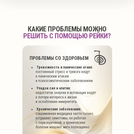
КАКИЕ ПРОБЛЕМЫ МОЖНО
РЕШИТЬ С ПОМОЩЬЮ РЕЙКИ?
ПРОБЛЕМЫ СО ЗДОРОВЬЕМ
Тревожность и панические атаки:
постоянный
стресс и тревога ведут
к паническим атакам
и психосоматическим заболеваниям.
Упадок сил и апатия:
недостаток
энергии
и мотивации ведёт
к потере интереса к жизни
и ослаблению иммунитета.
Хронические заболевания:
современная
медицина часто только
устраняет симптомы, не работая
с первопричиной, а хронические
болезни мешают жить полноценно.