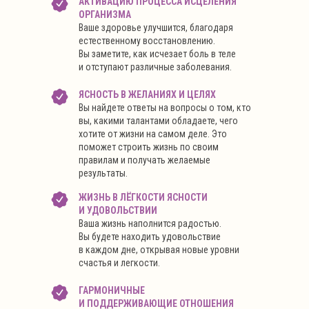
АКТИВАЦИЮ ПРОЦЕССА ИСЦЕЛЕНИЯ
ОРГАНИЗМА
Ваше здоровье улучшится, благодаря
естественному восстановлению.
Вы заметите, как исчезает боль в теле
и отступают различные заболевания.
ЯСНОСТЬ В ЖЕЛАНИЯХ И ЦЕЛЯХ
Вы найдете ответы на вопросы о том, кто
вы, какими талантами обладаете, чего
хотите от жизни на самом деле. Это
поможет строить жизнь по своим
правилам и получать желаемые
результаты.
ЖИЗНЬ В ЛЁГКОСТИ ЯСНОСТИ
И УДОВОЛЬСТВИИ
Ваша жизнь наполнится радостью.
Вы будете находить удовольствие
в каждом дне, открывая новые уровни
счастья и легкости.
ГАРМОНИЧНЫЕ
И ПОДДЕРЖИВАЮЩИЕ ОТНОШЕНИЯ