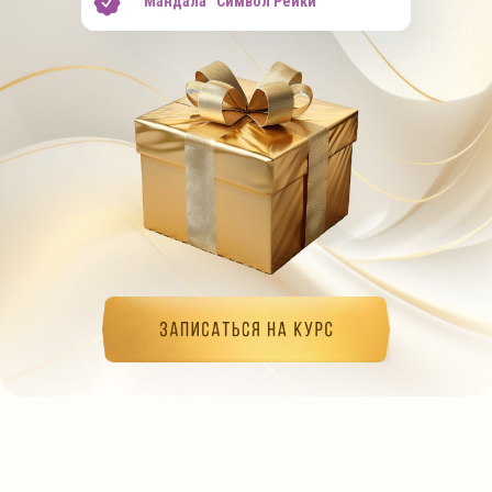
Мандала “Символ Рейки”