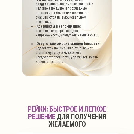
поддержки:
непонимание, как найти
человека по душе, и прохладные
отношения с близкими негативно
сказываются на эмоциональном
состоянии.
Конфликты и непонимание:
постоянные
ссоры создают
напряжённость, крадут жизненные силы.
Отсутствие эмоциональной близости:
недостаток понимания в отношениях
ведёт к чувству отчуждения и
неудовлетворённости, усложняет жизнь
и лишает радости.
РЕЙКИ: БЫСТРОЕ И ЛЕГКОЕ
РЕШЕНИЕ
ДЛЯ ПОЛУЧЕНИЯ
ЖЕЛАЕМОГО