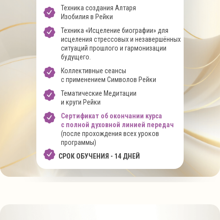
Техника создания Алтаря
Изобилия в Рейки
Техника «Исцеление биографии» для
исцеления стрессовых и незавершённых
ситуаций прошлого и гармонизации
будущего.
Коллективные сеансы
с применением Символов Рейки
Тематические Медитации
и круги Рейки
Сертификат об окончании курса
с полной духовной линией передач
(после прохождения всех уроков
программы)
СРОК ОБУЧЕНИЯ - 14 ДНЕЙ