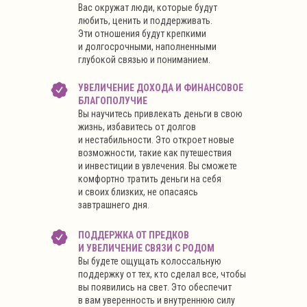
Вас окружат люди, которые будут
любить, ценить и поддерживать.
Эти отношения будут крепкими
и долгосрочными, наполненными
глубокой связью и пониманием.
УВЕЛИЧЕНИЕ ДОХОДА И ФИНАНСОВОЕ
БЛАГОПОЛУЧИЕ
Вы научитесь привлекать деньги в свою
жизнь, избавитесь от долгов
и нестабильности. Это откроет новые
возможности, такие как путешествия
и инвестиции в увлечения. Вы сможете
комфортно тратить деньги на себя
и своих близких, не опасаясь
завтрашнего дня.
ПОДДЕРЖКА ОТ ПРЕДКОВ
И УВЕЛИЧЕНИЕ СВЯЗИ С РОДОМ
Вы будете ощущать колоссальную
поддержку от тех, кто сделал все, чтобы
вы появились на свет. Это обеспечит
в вам уверенность и внутреннюю силу