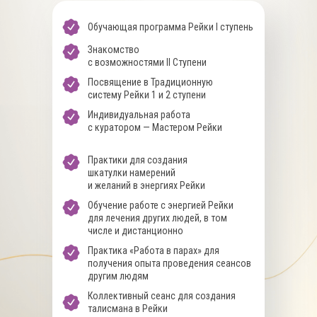
Обучающая программа Рейки I ступень
Знакомство
с возможностями II Ступени
Посвящение в Традиционную
систему Рейки 1 и 2 ступени
Индивидуальная работа
с куратором — Мастером Рейки
Практики для создания
шкатулки намерений
и желаний в энергиях Рейки
Обучение работе с энергией Рейки
для лечения других людей, в том
числе и дистанционно
Практика «Работа в парах» для
получения опыта проведения сеансов
другим людям
Коллективный сеанс для создания
талисмана в Рейки