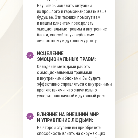
Научитесь исцелять ситуации
из прошлого и гармонизировать ваше
будущее. Эти техники помогут вам
и вашим клиентам преодолеть
эмоциональные травмы и внутренние
блоки, способствуя глубокому
личностному и духовному росту.
ИСЦЕЛЕНИЕ
ЭМОЦИОНАЛЬНЫХ ТРАВМ:
Овладейте методами работы
с эмоциональными травмами
и внутренними блоками. Вы будете
эффективно справляться с внутренними
препятствиями, что значительно
ускорит ваш личный и духовный рост.
ВЛИЯНИЕ НА ВНЕШНИЙ МИР
И УПРАВЛЕНИЕ ЛЮДЬМИ:
На второй ступени вы приобретёте
способность влиять на окружающих