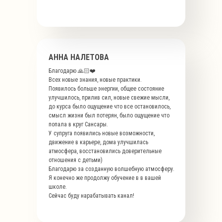
АННА НАЛЕТОВА
Благодарю 🙏🏻❤️
Всех новые знания, новые практики.
Появилось больше энергии, общее состояние
улучшилось, прилив сил, новые свежие мысли,
до курса было ощущение что все остановилось,
смысл жизни был потерян, было ощущение что
попала в круг Сансары.
У супруга появились новые возможности,
движение в карьере, дома улучшилась
атмосфера, восстановились доверительные
отношения с детьми)
Благодарю за созданную волшебную атмосферу.
Я конечно же продолжу обучение в в вашей
школе.
Сейчас буду нарабатывать канал!