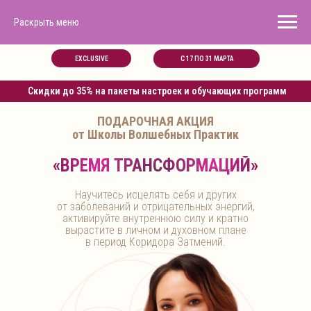
Раскрыть меню
EXCLUSIVE
С 17 ПО 31 МАРТА
Скидки до 35% на пакеты настроек и обучающих программ
ПОДАРОЧНАЯ АКЦИЯ
от Школы Волшебных Практик
«ВРЕМЯ ТРАНСФОРМАЦИЙ»
Научитесь исцелять себя и других
от заболеваний и отрицательных энергий,
активируйте внутреннюю силу и кратно
вырастите в личном и духовном плане
в период Коридора Затмений.