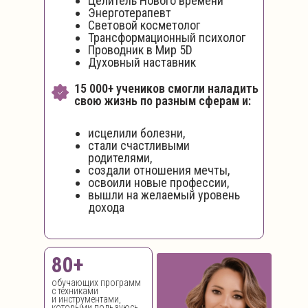
Целитель Нового времени
Энерготерапевт
Световой косметолог
Трансформационный психолог
Проводник в Мир 5D
Духовный наставник
15 000+ учеников смогли наладить
свою жизнь по разным сферам и:
исцелили болезни,
стали счастливыми
родителями,
создали отношения мечты,
освоили новые профессии,
вышли на желаемый уровень
дохода
80+
обучающих программ
с техниками
и инструментами,
которыми пользуюсь