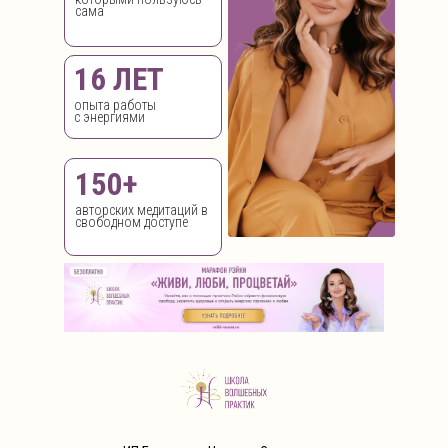
сама
16 ЛЕТ
опыта работы
с энергиями
150+
авторских медитаций в
свободном доступе