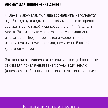
Аромат для привлечения денег!
4. Зажечь аромалампу. Чаша аромалампы наполняется
водой (вода нужна для того, чтобы масло не загорелось,
заряжать ее не надо), куда добавляется 4 — 5 капель
масла. Затем свечка ставится в нишу аромалампы
и зажигается: Вода нагревается и масло начинает
испаряться и источать аромат, насыщенный вашей
денежной мечтой.
Зажженная аромалампа активизирует сразу 4 основные
стихии для привлечения денег: огонь, воду, землю
(аромалампы обычно изготавливают из глины) и воздух.
Расписание онлайн-курсов