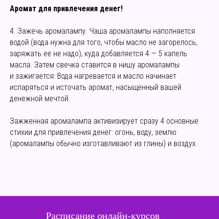
Аромат для привлечения денег!
4. Зажечь аромалампу. Чаша аромалампы наполняется
водой (вода нужна для того, чтобы масло не загорелось,
заряжать ее не надо), куда добавляется 4 — 5 капель
масла. Затем свечка ставится в нишу аромалампы
и зажигается: Вода нагревается и масло начинает
испаряться и источать аромат, насыщенный вашей
денежной мечтой.
Зажженная аромалампа активизирует сразу 4 основные
стихии для привлечения денег: огонь, воду, землю
(аромалампы обычно изготавливают из глины) и воздух.
Расписание онлайн-курсов