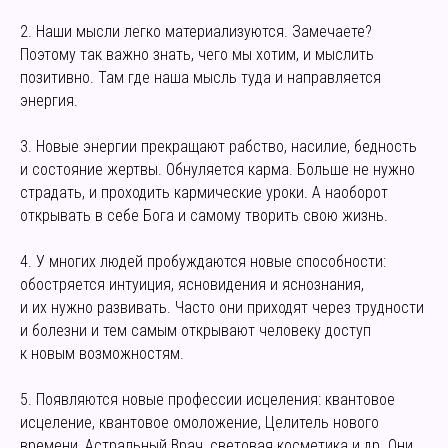
2. Наши мысли легко материализуются. Замечаете?
Поэтому так важно знать, чего мы хотим, и мыслить
позитивно. Там где наша мысль туда и направляется
энергия.
3. Новые энергии прекращают рабство, насилие, бедность
и состояние жертвы. Обнуляется карма. Больше не нужно
страдать, и проходить кармические уроки. А наоборот
открывать в себе Бога и самому творить свою жизнь.
4. У многих людей пробуждаются новые способности:
обостряется интуиция, ясновидения и яснознания,
и их нужно развивать. Часто они приходят через трудности
и болезни и тем самым открывают человеку доступ
к новым возможностям.
5. Появляются новые профессии исцеления: квантовое
исцеление, квантовое омоложение, Целитель нового
времени, Астральный Врач, световая косметика и др. Они