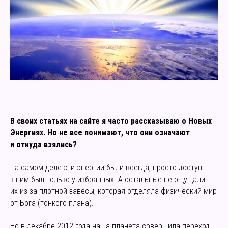
В своих статьях на сайте я часто рассказываю о Новых
Энергиях. Но не все понимают, что они означают
и откуда взялись?
На самом деле эти энергии были всегда, просто доступ
к ним был только у избранных. А остальные не ощущали
их из-за плотной завесы, которая отделяла физический мир
от Бога (тонкого плана).
Но в декабре 2012 года наша планета совершила переход