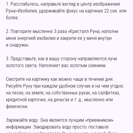
1. Расслабьтесь, направьте взгляд в центр изображения
Руна=Изобилия, удерживайте фокус на картинке 22 сек. или
более.
2. Повторите мысленно 3 раза «Кристалл Руна, наполни
меня энергией изобилия и закрепи ее у меня внутри
и снаружи».
3. Представьте, как в вашу сторону направляются лучи
золотого света. Наполняет вас золотым сиянием.
Смотрите на картинку как можно чаще в течение дня.
Рисуйте Руну при каждом удобном случае и на чем угодно:
на песке, на земле, на собственных руках, на салфетках,
кредитной карточке, на деньгах и т. д., мысленно или
физически.
Заряжайте воду. Она является лучшим «приемником»
информации. Закодировать воду просто: поставьте