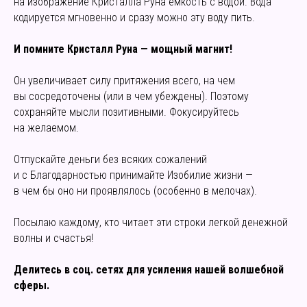
на изображение Кристалла Руна емкость с водой. Вода
кодируется мгновенно и сразу можно эту воду пить.
И помните Кристалл Руна — мощный магнит!
Он увеличивает силу притяжения всего, на чем
вы сосредоточены (или в чем убеждены). Поэтому
сохраняйте мысли позитивными. Фокусируйтесь
на желаемом.
Отпускайте деньги без всяких сожалений
и с Благодарностью принимайте Изобилие жизни —
в чем бы оно ни проявлялось (особенно в мелочах).
Посылаю каждому, кто читает эти строки легкой денежной
волны и счастья!
Делитесь в соц. сетях для усиления нашей волшебной
сферы.