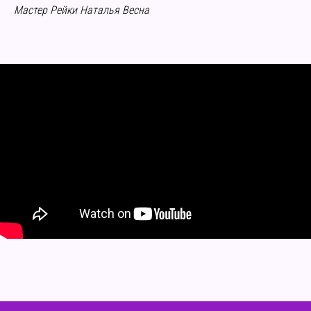
Мастер Рейки Наталья Весна