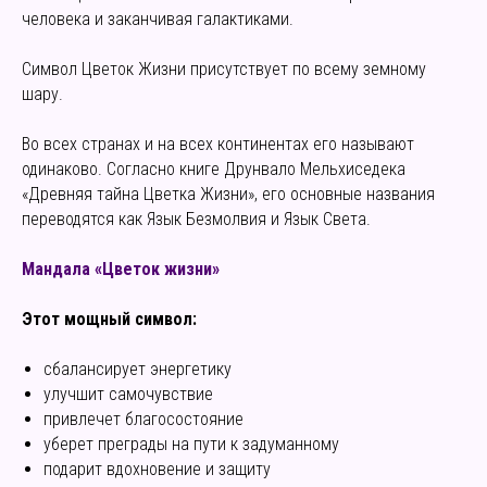
человека и заканчивая галактиками.
Символ Цветок Жизни присутствует по всему земному
шару.
Во всех странах и на всех континентах его называют
одинаково. Согласно книге Друнвало Мельхиседека
«Древняя тайна Цветка Жизни», его основные названия
переводятся как Язык Безмолвия и Язык Света.
Мандала «Цветок жизни»
Этот мощный символ:
сбалансирует энергетику
улучшит самочувствие
привлечет благосостояние
уберет преграды на пути к задуманному
подарит вдохновение и защиту