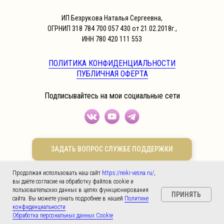
ИП Безрукова Наталья Сергеевна,
ОГРНИП 318 784 700 057 430 от 21.02.2018г.,
ИНН 780 420 111 553
ПОЛИТИКА КОНФИДЕНЦИАЛЬНОСТИ
ПУБЛИЧНАЯ ОФЕРТА
Подписывайтесь на мои социальные сети
ЗАДАТЬ ВОПРОС СЛУЖБЕ ПОДДЕРЖКИ
Продолжая использовать наш сайт
https://reiki-vesna.ru/
,
Принимаем оплаты картами Visa, Mastercard и МИР
вы даёте согласие на обработку файлов cookie и
пользовательских данных в целях функционирования
ПРИНЯТЬ
сайта. Вы можете узнать подробнее в нашей
Политике
конфиденциальности
Обработка персональных данных Cookie