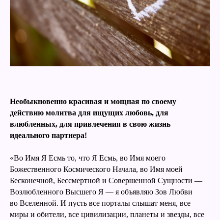
Необыкновенно красивая и мощная по своему
действию молитва для ищущих любовь, для
влюбленных, для привлечения в свою жизнь
идеального партнера!
«Во Имя Я Есмь то, что Я Есмь, во Имя моего
Божественного Космического Начала, во Имя моей
Бесконечной, Бессмертной и Совершенной Сущности —
Возлюбленного Высшего Я — я объявляю Зов Любви
во Вселенной. И пусть все порталы слышат меня, все
миры и обители, все цивилизации, планеты и звезды, все