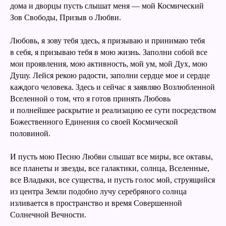
дома и дворцы пусть слышат меня — мой Космический
Зов Свободы, Призыв о Любви.
Любовь, я зову тебя здесь, я призываю и принимаю тебя
в себя, я призываю тебя в мою жизнь. Заполни собой все
мои проявления, мою активность, мой ум, мой Дух, мою
Душу. Лейся рекою радости, заполни сердце мое и сердце
каждого человека. Здесь и сейчас я заявляю Возлюбленной
Вселенной о том, что я готов принять Любовь
и полнейшее раскрытие и реализацию ее сути посредством
Божественного Единения со своей Космической
половиной.
И пусть мою Песню Любви слышат все миры, все октавы,
все планеты и звезды, все галактики, солнца, Вселенные,
все Владыки, все существа, и пусть голос мой, струящийся
из центра Земли подобно лучу серебряного солнца
изливается в пространство и время Совершенной
Солнечной Вечности.