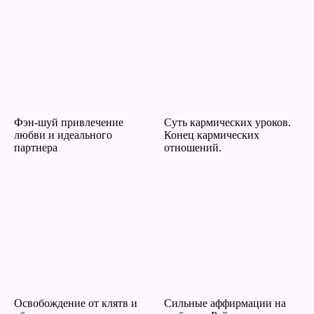
Фэн-шуй привлечение
Суть кармических уроков.
любви и идеального
Конец кармических
партнера
отношений.
Освобождение от клятв и
Сильные аффирмации на