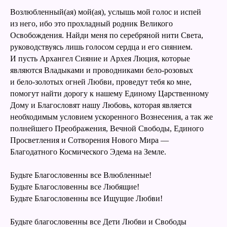
Возлюбленный(ая) мой(ая), услышь мой голос и испей
из него, ибо это прохладный родник Великого
Освобождения. Найди меня по серебряной нити Света,
руководствуясь лишь голосом сердца и его сиянием.
И пусть Архангел Сияние и Архея Люция, которые
являются Владыками и проводниками бело-розовых
и бело-золотых огней Любви, проведут тебя ко мне,
помогут найти дорогу к нашему Единому Царственному
Дому и Благословят нашу Любовь, которая является
необходимым условием ускоренного Вознесения, а так же
полнейшего Преображения, Вечной Свободы, Единого
Просветления и Сотворения Нового Мира —
Благодатного Космического Эдема на Земле.
Будьте Благословенны все Влюбленные!
Будьте Благословенны все Любящие!
Будьте Благословенны все Ищущие Любви!
Будьте благословенны все Дети Любви и Свободы