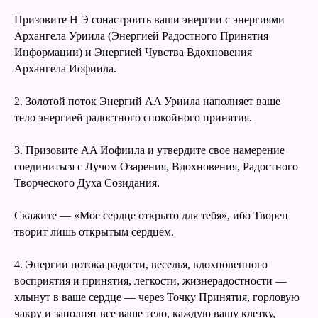
Призовите Н Э сонастроить ваши энергии с энергиями
Архангела Уриила (Энергией Радостного Принятия
Информации) и Энергией Чувства Вдохновения
Архангела Иофиила.
2. Золотой поток Энергий АA Уриила наполняет ваше
тело энергией радостного спокойного принятия.
3. Призовите АA Иофиила и утвердите свое намерение
соединиться с Лучом Озарения, Вдохновения, Радостного
Творческого Духа Созидания.
Скажите — «Мое сердце открыто для тебя», ибо Творец
творит лишь открытым сердцем.
4. Энергии потока радости, веселья, вдохновенного
восприятия и принятия, легкости, жизнерадостности —
хлынут в ваше сердце — через Точку Принятия, горловую
чакру и заполнят все ваше тело, каждую вашу клетку,