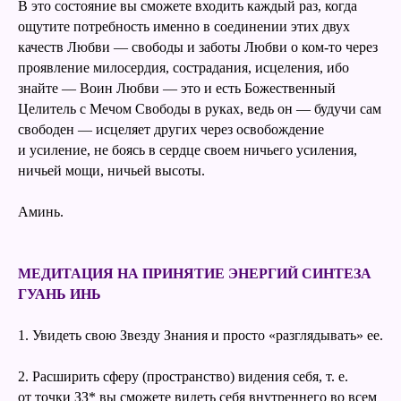
В это состояние вы сможете входить каждый раз, когда
ощутите потребность именно в соединении этих двух
качеств Любви — свободы и заботы Любви о ком-то через
проявление милосердия, сострадания, исцеления, ибо
знайте — Воин Любви — это и есть Божественный
Целитель с Мечом Свободы в руках, ведь он — будучи сам
свободен — исцеляет других через освобождение
и усиление, не боясь в сердце своем ничьего усиления,
ничьей мощи, ничьей высоты.
Аминь.
МЕДИТАЦИЯ НА ПРИНЯТИЕ ЭНЕРГИЙ СИНТЕЗА
ГУАНЬ ИНЬ
1. Увидеть свою Звезду Знания и просто «разглядывать» ее.
2. Расширить сферу (пространство) видения себя, т. е.
от точки ЗЗ* вы сможете видеть себя внутреннего во всем