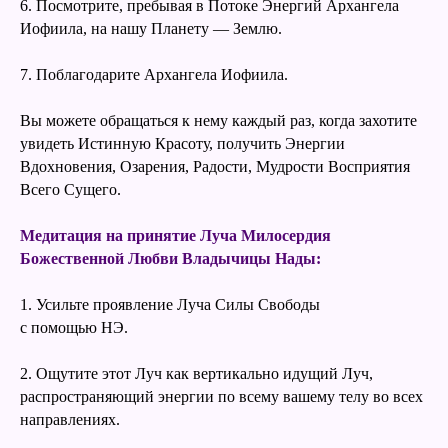
6. Посмотрите, пребывая в Потоке Энергий Архангела
Иофиила, на нашу Планету — Землю.
7. Поблагодарите Архангела Иофиила.
Вы можете обращаться к нему каждый раз, когда захотите
увидеть Истинную Красоту, получить Энергии
Вдохновения, Озарения, Радости, Мудрости Восприятия
Всего Сущего.
Медитация на принятие Луча Милосердия
Божественной Любви Владычицы Нады:
1. Усильте проявление Луча Силы Свободы
с помощью НЭ.
2. Ощутите этот Луч как вертикально идущий Луч,
распространяющий энергии по всему вашему телу во всех
направлениях.