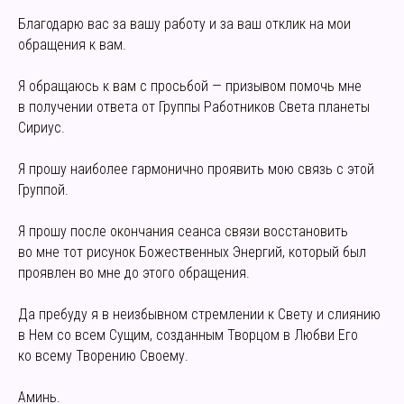
Благодарю вас за вашу работу и за ваш отклик на мои
обращения к вам.
Я обращаюсь к вам с просьбой — призывом помочь мне
в получении ответа от Группы Работников Света планеты
Сириус.
Я прошу наиболее гармонично проявить мою связь с этой
Группой.
Я прошу после окончания сеанса связи восстановить
во мне тот рисунок Божественных Энергий, который был
проявлен во мне до этого обращения.
Да пребуду я в неизбывном стремлении к Свету и слиянию
в Нем со всем Сущим, созданным Творцом в Любви Его
ко всему Творению Своему.
Аминь.