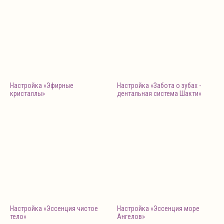
Настройка «Эфирные
Настройка «Забота о зубах -
кристаллы»
дентальная система Шакти»
Настройка «Эссенция чистое
Настройка «Эссенция море
тело»
Ангелов»