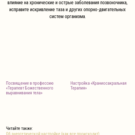
влияние на хронические и острые заболевания позвоночника,
исправите искривление таза и других опорно-двигательных
систем организма.
Посвящение в профессию
Настройка «Краниосакральная
«Терапевт Божественного
Терапия»
выравнивания тела»
Читайте также:
Об энергетической настройке (как все происходит)