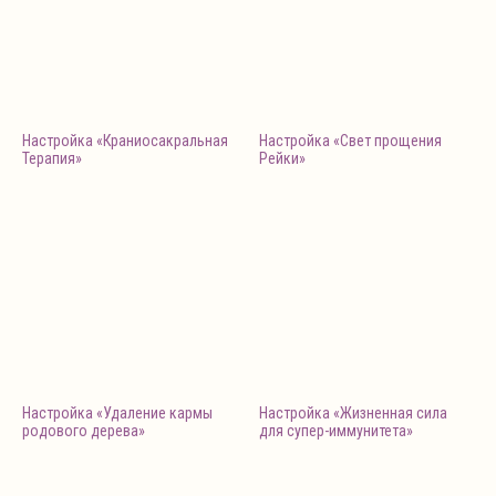
Настройка «Краниосакральная
Настройка «Свет прощения
Терапия»
Рейки»
Настройка «Удаление кармы
Настройка «Жизненная сила
родового дерева»
для супер-иммунитета»