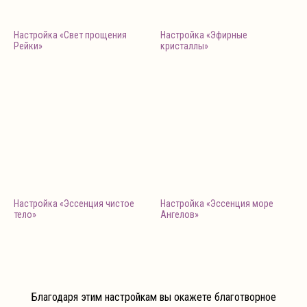
Настройка «Свет прощения
Настройка «Эфирные
Рейки»
кристаллы»
Настройка «Эссенция чистое
Настройка «Эссенция море
тело»
Ангелов»
Благодаря этим настройкам вы окажете благотворное