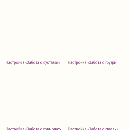
Настройка «Забота о суставах»
Настройка «Забота о груди»
Настройка «Забота о гормонах»
Настройка «Забота о глазах»