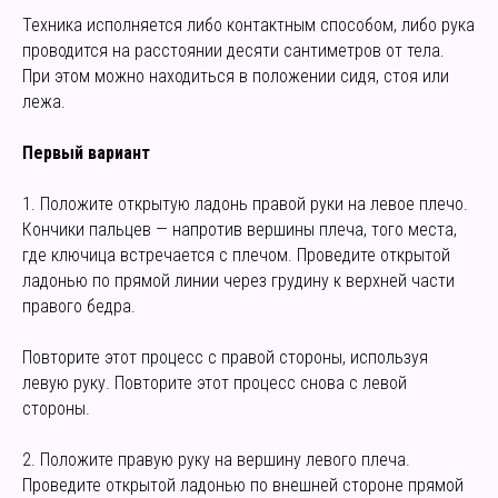
Техника исполняется либо контактным способом, либо рука
проводится на расстоянии десяти сантиметров от тела.
При этом можно находиться в положении сидя, стоя или
лежа.
Первый вариант
1. Положите открытую ладонь правой руки на левое плечо.
Кончики пальцев — напротив вершины плеча, того места,
где ключица встречается с плечом. Проведите открытой
ладонью по прямой линии через грудину к верхней части
правого бедра.
Повторите этот процесс с правой стороны, используя
левую руку. Повторите этот процесс снова с левой
стороны.
2. Положите правую руку на вершину левого плеча.
Проведите открытой ладонью по внешней стороне прямой