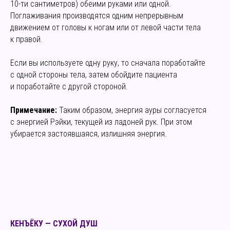
10-ти сантиметров) обеими руками или одной.
Поглаживания производятся одним непрерывным
движением от головы к ногам или от левой части тела
к правой.
Если вы используете одну руку, то сначала поработайте
с одной стороны тела, затем обойдите пациента
и поработайте с другой стороной.
Примечание:
Таким образом, энергия ауры согласуется
с энергией Рэйки, текущей из ладоней рук. При этом
убирается застоявшаяся, излишняя энергия.
КЕНЪЁКУ — СУХОЙ ДУШ