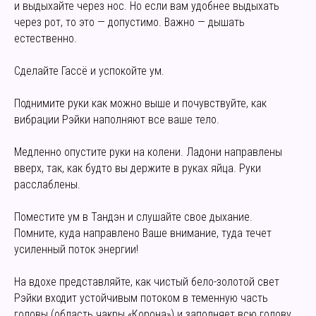
и выдыхайте через нос. Но если вам удобнее выдыхать
через рот, то это — допустимо. Важно — дышать
естественно.
Сделайте Гассё и успокойте ум.
Поднимите руки как можно выше и почувствуйте, как
вибрации Рэйки наполняют все ваше тело.
Медленно опустите руки на колени. Ладони направлены
вверх, так, как будто вы держите в руках яйца. Руки
расслаблены.
Поместите ум в Тандэн и слушайте свое дыхание.
Помните, куда направлено Ваше внимание, туда течет
усиленный поток энергии!
На вдохе представляйте, как чистый бело-золотой свет
Рэйки входит устойчивым потоком в теменную часть
головы (область чакры «Корона») и заполняет всю голову.