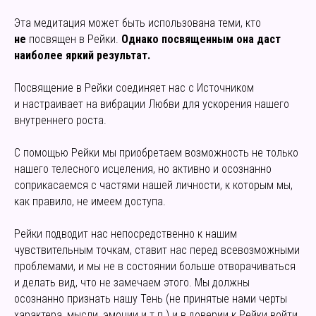
Эта медитация может быть использована теми, кто
не
посвящен в Рейки.
Однако посвященным она даст
наиболее яркий результат.
Посвящение в Рейки соединяет нас с Источником
и настраивает на вибрации Любви для ускорения нашего
внутреннего роста.
С помощью Рейки мы приобретаем возможность не только
нашего телесного исцеления, но активно и осознанно
соприкасаемся с частями нашей личности, к которым мы,
как правило, не имеем доступа.
Рейки подводит нас непосредственно к нашим
чувствительным точкам, ставит нас перед всевозможными
проблемами, и мы не в состоянии больше отворачиваться
и делать вид, что не замечаем этого. Мы должны
осознанно признать нашу Тень (не принятые нами черты
характера, мысли, эмоции и т.п.) и в доверии к Рейки войти