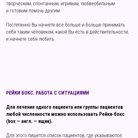
творческим, спонтанным, игривым, любвеобильным
и готовым помочь другим.
Постепенно Вы начнете все больше и больше принимать
себя таким человеком, какой Вы есть в действительности,
и начнете себя любить.
РЕЙКИ БОКС. РАБОТА С СИТУАЦИЯМИ
Для лечения одного пациента или группы пациентов
любой численности можно использовать Рейки-бокс
(box — англ. — ящик).
Для этого пишется список пациентов, где указываются