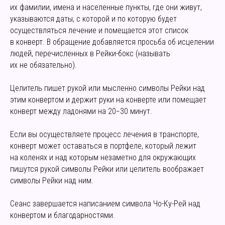
их фамилии, имена и населенные пункты, где они живут,
указываются даты, с которой и по которую будет
осуществляться лечение и помещается этот список
в конверт. В обращение добавляется просьба об исцелении
людей, перечисленных в Рейки-бокс (называть
их не обязательно).
Целитель пишет рукой или мысленно символы Рейки над
этим конвертом и держит руки на конверте или помещает
конверт между ладонями на 20−30 минут.
Если вы осуществляете процесс лечения в транспорте,
конверт может оставаться в портфеле, который лежит
на коленях и над которым незаметно для окружающих
пишутся рукой символы Рейки или целитель воображает
символы Рейки над ним.
Сеанс завершается написанием символа Чо-Ку-Рей над
конвертом и благодарностями.