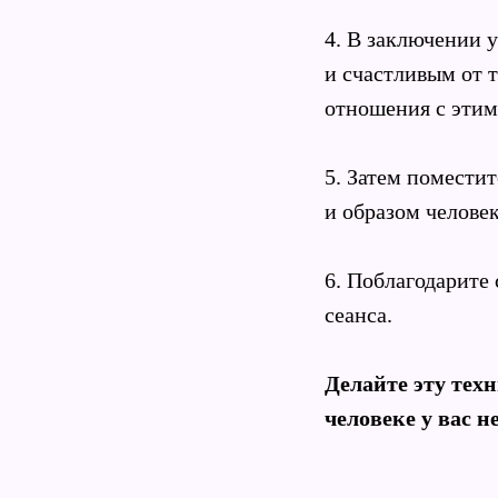
4. В заключении 
и счастливым от 
отношения с этим
5. Затем поместит
и образом человек
6. Поблагодарите 
сеанса.
Делайте эту техн
человеке у вас н