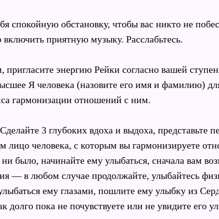
ебя спокойную обстановку, чтобы вас никто не побе
 включить приятную музыку. Расслабьтесь.
и, пригласите энергию Рейки согласно вашей ступен
высшее Я человека (назовите его имя и фамилию) д
нса гармонизации отношений с ним.
. Сделайте 3 глубоких вдоха и выдоха, представьте 
м лицо человека, с которым вы гармонизируете от
 ни было, начинайте ему улыбаться, сначала вам в
ия — в любом случае продолжайте, улыбайтесь физ
улыбаться ему глазами, пошлите ему улыбку из Сер
ак долго пока не почувствуете или не увидите его ул