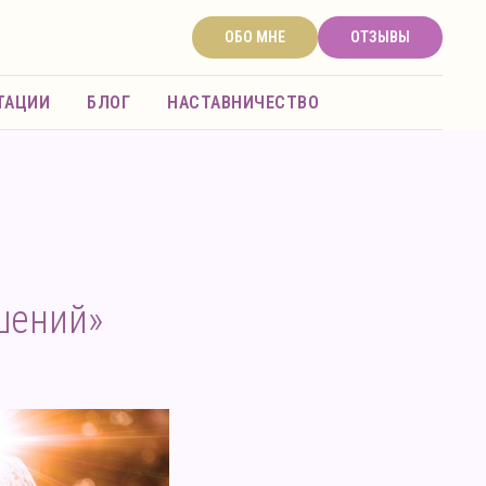
ОБО МНЕ
ОТЗЫВЫ
ТАЦИИ
БЛОГ
НАСТАВНИЧЕСТВО
шений»