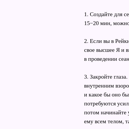
1. Создайте для с
15−20 мин, можно
2. Если вы в Рейк
свое высшее Я и 
в проведении сеа
3. Закройте глаза
внутренним взоро
и какое бы оно бы
потребуются усил
потом начинайте 
ему всем телом, т