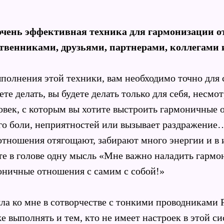
 очень эффективная техника для гармонизации 
ственниками, друзьями, партнерами, коллегами и
полнения этой техники, вам необходимо точно для 
ете делать, вы будете делать только для себя, несмот
овек, с которым вы хотите выстроить гармоничные 
го боли, неприятностей или вызывает раздражени
тношения отягощают, забирают много энергии и в 
те в голове одну мысль «Мне важно наладить гармо
оничные отношения с самим с собой!»
ла ко мне в сотворчестве с тонкими проводниками 
е выполнять и тем, кто не имеет настроек в этой си