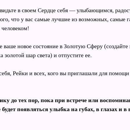
увидьте в своем Сердце себя — улыбающимся, радо
того, что у вас самые лучшие из возможных, самые
 человеком!
е ваше новое состояние в Золотую Сферу (создайте 
а золотой шар света) и отпустите ее.
себя, Рейки и всех, кого вы приглашали для помощи
ику до тех пор, пока при встрече или воспомина
е будет появляться улыбка на губах, в глазах и в