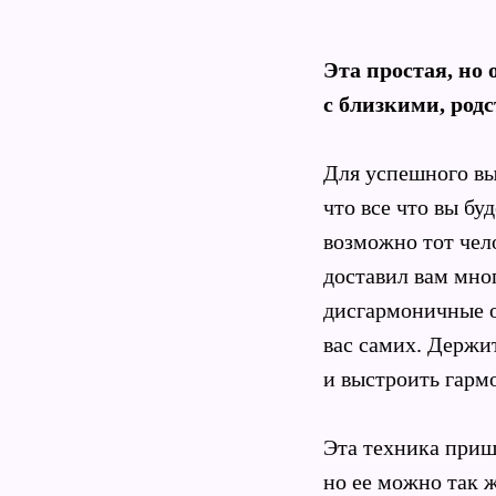
Эта простая, но
с близкими, род
Для успешного вы
что все что вы буд
возможно тот чел
доставил вам мно
дисгармоничные о
вас самих. Держи
и выстроить гарм
Эта техника приш
но ее можно так ж