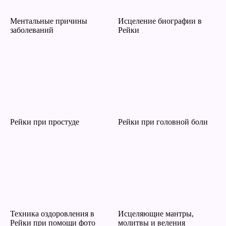
Ментальные причины
Исцеление биографии в
заболеваний
Рейки
Рейки при простуде
Рейки при головной боли
Техника оздоровления в
Исцеляющие мантры,
Рейки при помощи фото
молитвы и веления