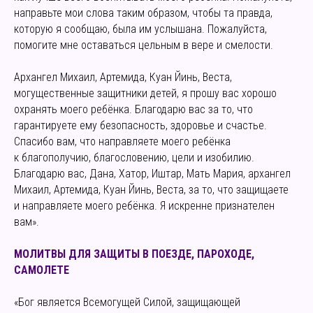
направьте мои слова таким образом, чтобы та правда,
которую я сообщаю, была им услышана. Пожалуйста,
помогите мне оставаться цельным в вере и смелости.
Архангел Михаил, Артемида, Куан Йинь, Веста,
могущественные защитники детей, я прошу вас хорошо
охранять моего ребёнка. Благодарю вас за то, что
гарантируете ему безопасность, здоровье и счастье.
Спасибо вам, что направляете моего ребёнка
к благополучию, благословению, цели и изобилию.
Благодарю вас, Дана, Хатор, Иштар, Мать Мария, архангел
Михаил, Артемида, Куан Йинь, Веста, за то, что защищаете
и направляете моего ребёнка. Я искренне признателен
вам».
МОЛИТВЫ ДЛЯ ЗАЩИТЫ В ПОЕЗДЕ, ПАРОХОДЕ,
САМОЛЕТЕ
«Бог является Всемогущей Силой, защищающей