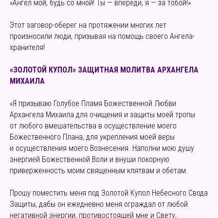
«Ангел мой, будь со мной! Ты — впереди, я — за тобой!»
Этот заговор-оберег на протяжении многих лет
произносили люди, призывая на помощь своего Ангела-
хранителя!
«ЗОЛОТОЙ КУПОЛ» ЗАЩИТНАЯ МОЛИТВА АРХАНГЕЛА
МИХАИЛА
«Я призываю Голубое Пламя Божественной Любви
Архангела Михаила для очищения и защиты моей тропы
от любого вмешательства в осуществление моего
Божественного Плана, для укрепления моей веры
и осуществления моего Вознесения. Наполни мою душу
энергией Божественной Воли и внуши покорную
приверженность моим священным клятвам и обетам.
Прошу поместить меня под Золотой Купол Небесного Свода
Защиты, дабы он ежедневно меня ограждал от любой
негативной энергии, противостоящей мне и Свету,