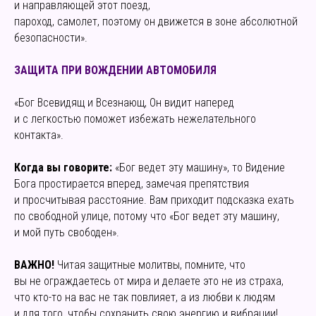
и направляющей этот поезд,
пароход, самолет, поэтому он движется в зоне абсолютной
безопасности».
ЗАЩИТА ПРИ ВОЖДЕНИИ АВТОМОБИЛЯ
«Бог Всевидящ и Всезнающ, Он видит наперед
и с легкостью поможет избежать нежелательного
контакта».
Когда вы говорите:
«Бог ведет эту машину», то Видение
Бога простирается вперед, замечая препятствия
и просчитывая расстояние. Вам приходит подсказка ехать
по свободной улице, потому что «Бог ведет эту машину,
и мой путь свободен».
ВАЖНО!
Читая защитные молитвы, помните, что
вы не ограждаетесь от мира и делаете это не из страха,
что кто-то на вас не так повлияет, а из любви к людям
и для того, чтобы сохранить свою энергию и вибрации!