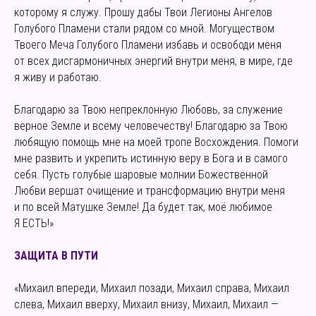
которому я служу. Прошу дабы Твои Легионы Ангелов
Голубого Пламени стали рядом со мной. Могуществом
Твоего Меча Голубого Пламени избавь и освободи меня
от всех дисгармоничных энергий внутри меня, в мире, где
я живу и работаю.
Благодарю за Твою непреклонную Любовь, за служение
верное Земле и всему человечеству! Благодарю за Твою
любящую помощь мне на моей тропе Восхождения. Помоги
мне развить и укрепить истинную веру в Бога и в самого
себя. Пусть голубые шаровые молнии Божественной
Любви вершат очищение и трансформацию внутри меня
и по всей Матушке Земле! Да будет так, моё любимое
Я ЕСТЬ!»
ЗАЩИТА В ПУТИ
«Михаил впереди, Михаил позади, Михаил справа, Михаил
слева, Михаил вверху, Михаил внизу, Михаил, Михаил —