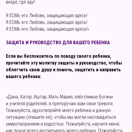
везде, где иду!
Я ЕСМЬ его Любовь, защищающая здесь!
Я ЕСМЬ его Любовь, защищающая здесь!
Я ЕСМЬ его Любовь, защищающая здесь!»
ЗАЩИТА И РУКОВОДСТВО ДЛЯ ВАШЕГО РЕБЕНКА
Если вы беспокоитесь по поводу своего ребенка,
прочитайте эту молитву защиты и руководство, чтобы
облегчить свою душу и помочь, защитить и направить
вашего ребенка:
«Дана, Хатор, Иштар, Мать Мария, заботливые Богини
и учителя родителей, я препоручаю вам свои тревоги.
Пожалуйста, одухотворяйте моего ребёнка и данную
ситуацию (опишите её), чтобы мы могли наслаждаться
умиротворением и радостью. Пожалуйста, научите меня,
как лучше всего воспитывать моего ребёнка. Пожалуйста,