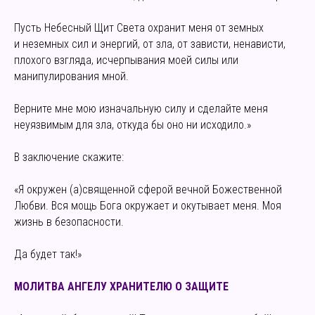
Пусть Небесный Щит Света охранит меня от земных
и неземных сил и энергий, от зла, от зависти, ненависти,
плохого взгляда, исчерпывания моей силы или
манипулирования мной.
Верните мне мою изначальную силу и сделайте меня
неуязвимым для зла, откуда бы оно ни исходило.»
В заключение скажите:
«Я окружен (а)священной сферой вечной Божественной
Любви. Вся мощь Бога окружает и окутывает меня. Моя
жизнь в безопасности.
Да будет так!»
МОЛИТВА АНГЕЛУ ХРАНИТЕЛЮ О ЗАЩИТЕ